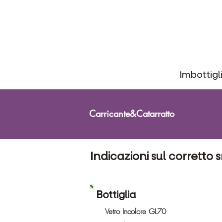
Imbottigl
Carricante&Catarratto
Indicazioni sul corretto
Bottiglia
Vetro Incolore GL70