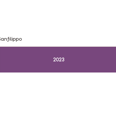
Sanfilippo
2023