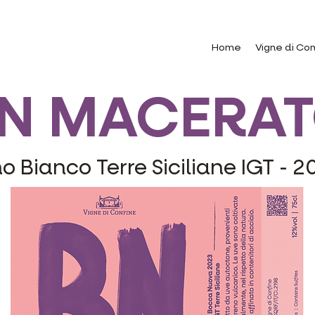
Home
Vigne di Con
N MACERA
o Bianco Terre Siciliane IGT - 2