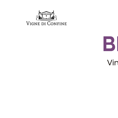
B
Vin